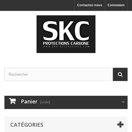
Contactez-nous
Connexion
Panier
(vide)
CATÉGORIES