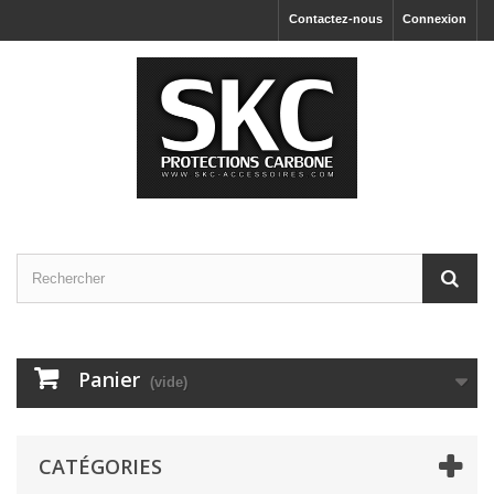
Contactez-nous
Connexion
Panier
(vide)
CATÉGORIES