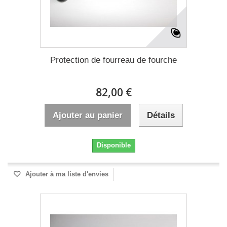
Protection de fourreau de fourche
82,00 €
Ajouter au panier
Détails
Disponible
Ajouter à ma liste d'envies