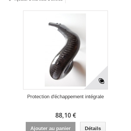
Protection d'échappement intégrale
88,10 €
Ajouter au panier
Détails