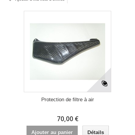
Protection de filtre à air
70,00 €
Ajouter au panier
Détails