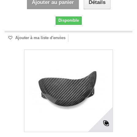
Ajouter au panier
Détails
Disponible
Ajouter à ma liste d'envies