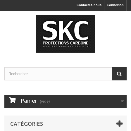
Contactez-nous
Connexion
Panier
(vide)
CATÉGORIES